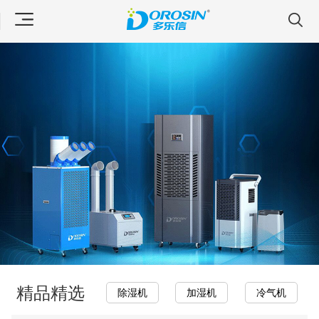
精品精选
除湿机
加湿机
冷气机