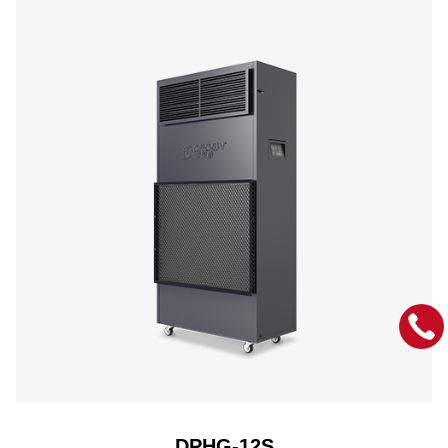
DPHG-12S