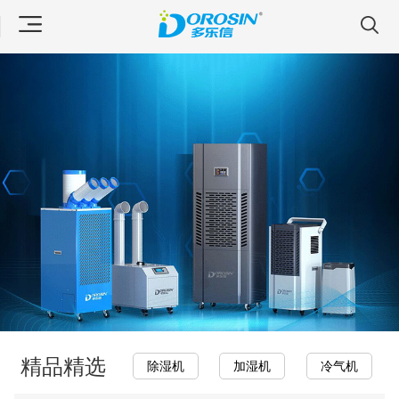
精品精选
除湿机
加湿机
冷气机