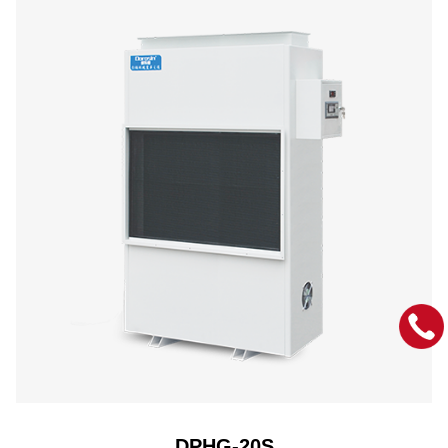
DPHG-20S