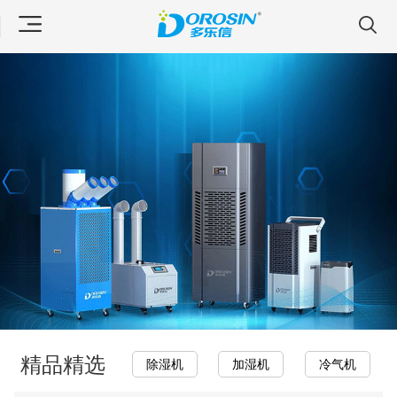
精品精选
除湿机
加湿机
冷气机