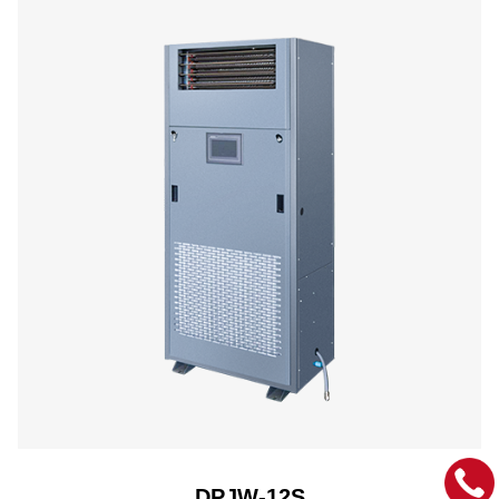
DPJW-12S