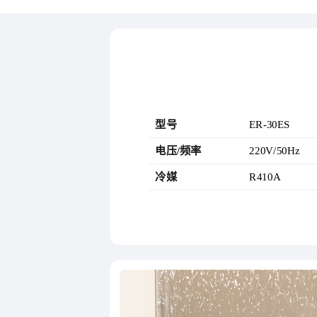
型号
ER-30ES
电压/频率
220V/50Hz
冷媒
R410A