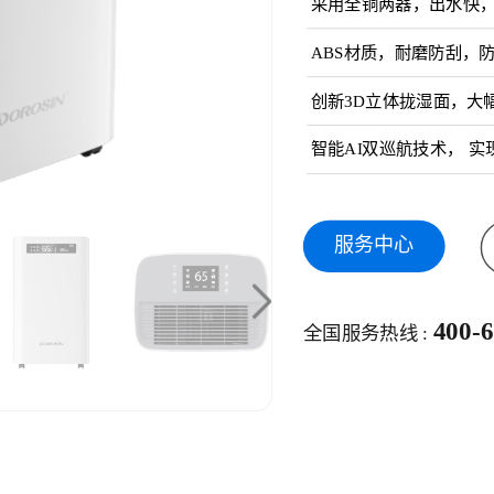
采用全铜两器，出水快
ABS材质，耐磨防刮，
创新3D立体拢湿面，大
智能AI双巡航技术， 实
服务中心
400-
全国服务热线 :