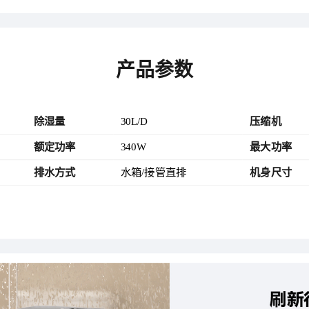
产品参数
除湿量
30L/D
压缩机
额定功率
340W
最大功率
排水方式
水箱/接管直排
机身尺寸