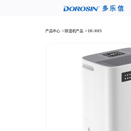
多 乐 信
产品中心
除湿机产品
ER-30ES
>
>