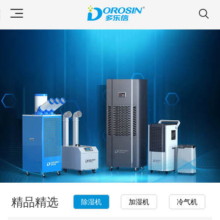
精品精选
除湿机
加湿机
冷气机