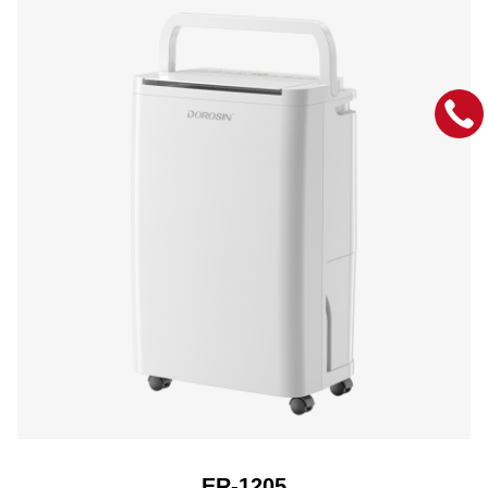
ER-1205