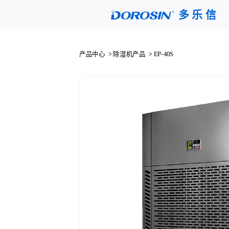
多 乐 信
产品中心
除湿机产品
EP-40S
>
>