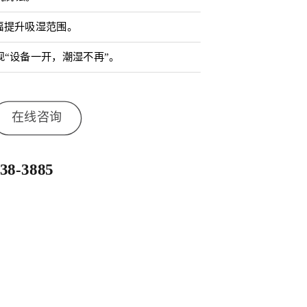
幅提升吸湿范围。
现“设备一开，潮湿不再”。
在线咨询
638-3885