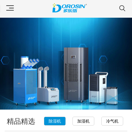
精品精选
除湿机
加湿机
冷气机