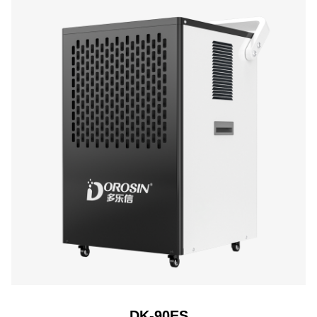
DK-90ES